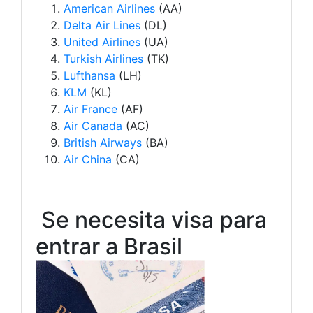
American Airlines
(AA)
Delta Air Lines
(DL)
United Airlines
(UA)
Turkish Airlines
(TK)
Lufthansa
(LH)
KLM
(KL)
Air France
(AF)
Air Canada
(AC)
British Airways
(BA)
Air China
(CA)
Se necesita visa para
entrar a Brasil