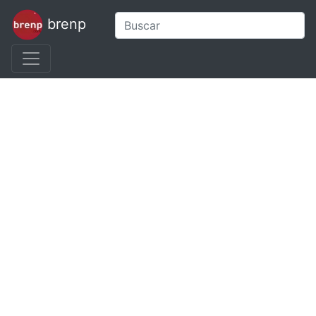
brenp