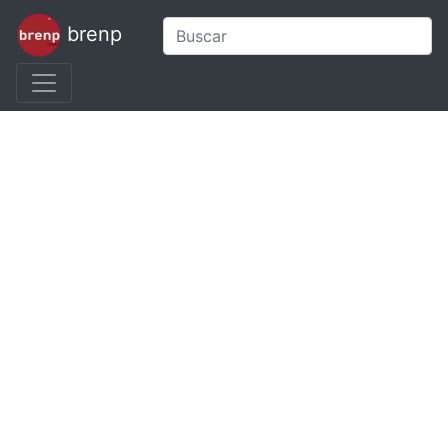
brenp