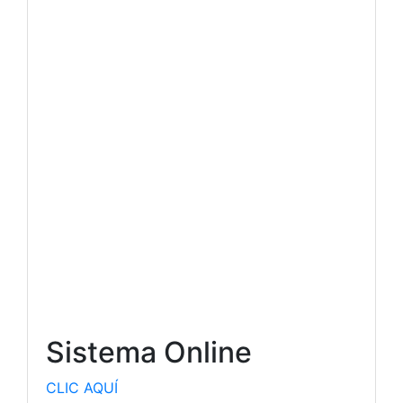
Sistema Online
CLIC AQU
Í