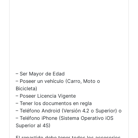
– Ser Mayor de Edad
– Poseer un vehículo (Carro, Moto o
Bicicleta)
– Poseer Licencia Vigente
– Tener los documentos en regla
– Teléfono Android (Versión 4.2 o Superior) o
– Teléfono iPhone (Sistema Operativo iOS
Superior al 4S)
El repartido debe tener todos los accesorios