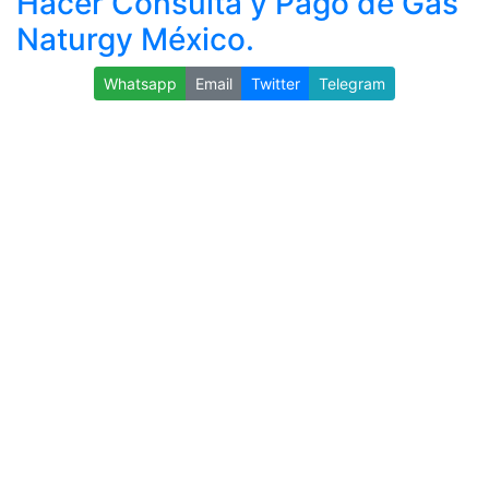
Hacer Consulta y Pago de Gas
Naturgy México.
Whatsapp
Email
Twitter
Telegram