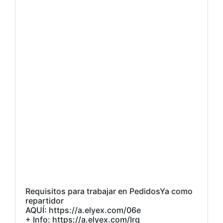
Requisitos para trabajar en PedidosYa como
repartidor
AQUÍ: https://a.elyex.com/06e
+ Info: https://a.elyex.com/Irq