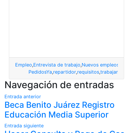
Empleo
,
Entrevista de trabajo
,
Nuevos empleos
,
Ofert
PedidosYa
,
repartidor
,
requisitos
,
trabajar
Navegación de entradas
Entrada anterior
Beca Benito Juárez Registro
Educación Media Superior
Entrada siguiente