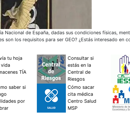
cía Nacional de España, dadas sus condiciones físicas, ment
les son los requisitos para ser GEO? ¿Estás interesado en c