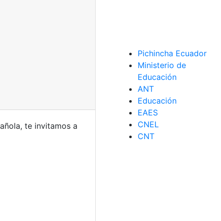
Pichincha Ecuador
Ministerio de
Educación
ANT
Educación
EAES
CNEL
pañola, te invitamos a
CNT