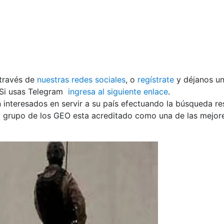
 través de
nuestras redes sociales
, o
regístrate
y déjanos u
Si usas Telegram
ingresa al siguiente enlace
.
interesados en servir a su país efectuando la búsqueda re
el grupo de los GEO esta acreditado como una de las mejore