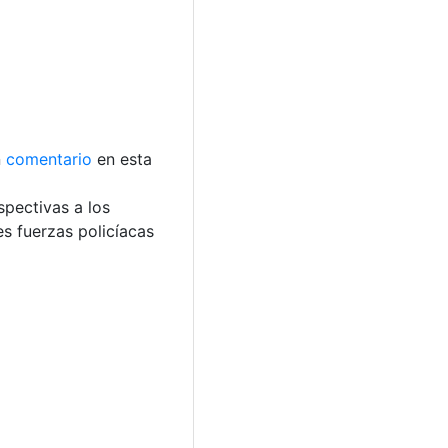
n
comentario
en esta
spectivas a los
s fuerzas policíacas