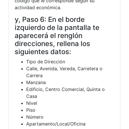
código que le corresponde según su
actividad económica.
y, Paso 6: En el borde
izquierdo de la pantalla te
aparecerá el renglón
direcciones, rellena los
siguientes datos:
Tipo de Dirección
Calle, Avenida, Vereda, Carretera o
Carrera
Manzana
Edificio, Centro Comercial, Quinta o
Casa
Nivel
Piso
Número
Apartamento/Local/Oficina