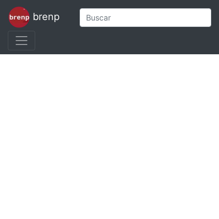
brenp