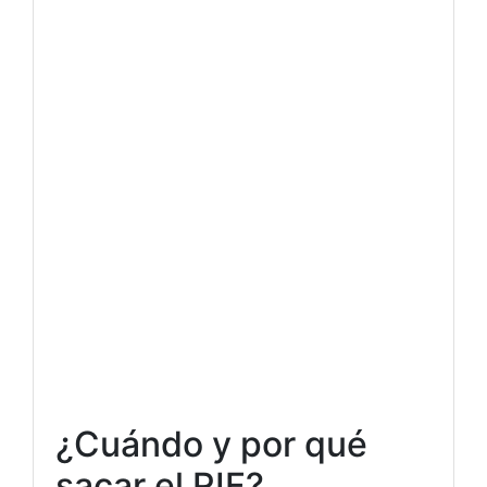
¿Cuándo y por qué
sacar el RIF?