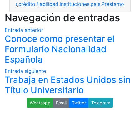
a
,
banco
,
crédito
,
fiabilidad
,
instituciones
,
país
,
Préstamo
Navegación de entradas
Entrada anterior
Conoce como presentar el
Formulario Nacionalidad
Española
Entrada siguiente
Trabaja en Estados Unidos sin
Título Universitario
Whatsapp
Email
Twitter
Telegram