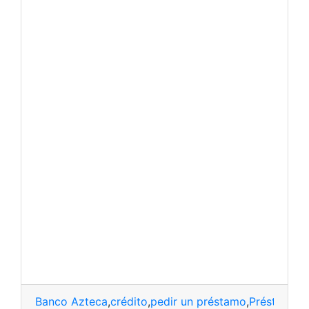
Banco Azteca
,
crédito
,
pedir un préstamo
,
Préstamo
,
V