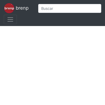
brenp