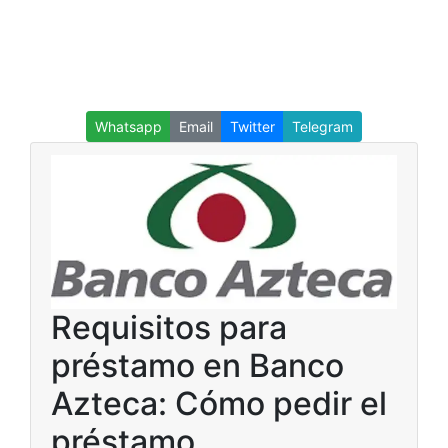
Whatsapp
Email
Twitter
Telegram
Requisitos para
préstamo en Banco
Azteca: Cómo pedir el
préstamo