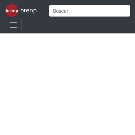
brenp