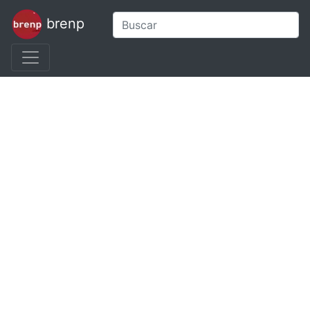
brenp