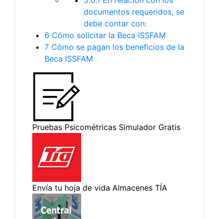
5.0.1
En relación con los
documentos requeridos, se
debe contar con:
6
Cómo solicitar la Beca ISSFAM
7
Cómo se pagan los beneficios de la
Beca ISSFAM