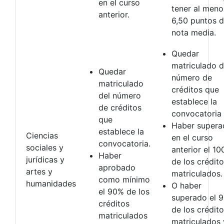
en el curso
tener al meno
anterior.
6,50 puntos 
nota media.
Quedar
matriculado d
Quedar
número de
matriculado
créditos que
del número
establece la
de créditos
convocatoria
que
Haber supera
establece la
Ciencias
en el curso
convocatoria.
sociales y
anterior el 1
Haber
jurídicas y
de los crédit
aprobado
artes y
matriculados.
como mínimo
humanidades
O haber
el 90% de los
superado el 
créditos
de los crédit
matriculados
matriculados 