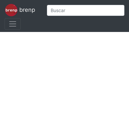
brenp