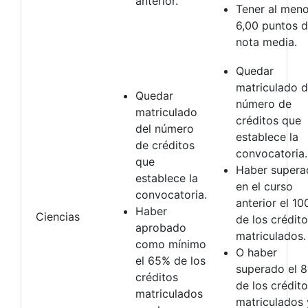
anterior.
Tener al men
6,00 puntos 
nota media.
Quedar
matriculado d
Quedar
número de
matriculado
créditos que
del número
establece la
de créditos
convocatoria.
que
Haber supera
establece la
en el curso
convocatoria.
anterior el 1
Haber
Ciencias
de los crédit
aprobado
matriculados.
como mínimo
O haber
el 65% de los
superado el 
créditos
de los crédit
matriculados
matriculados 