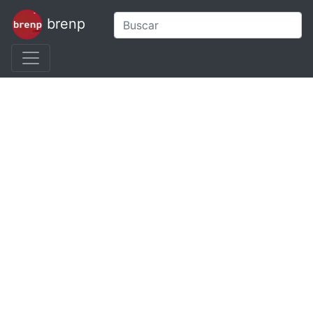
brenp