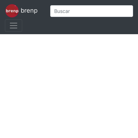
brenp