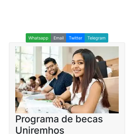
Whatsapp
Email
Twitter
Telegram
Programa de becas
Uniremhos