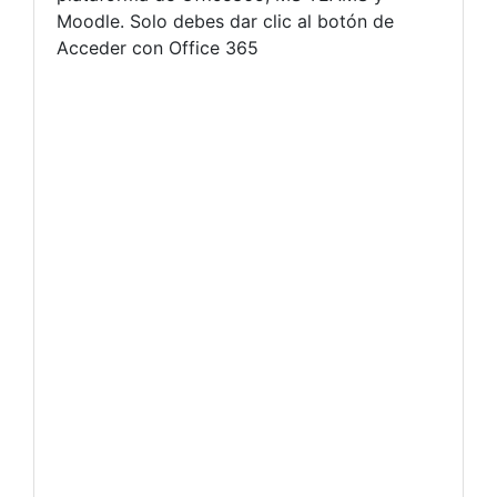
Moodle. Solo debes dar clic al botón de
Acceder con Office 365