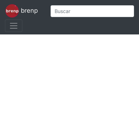
brenp