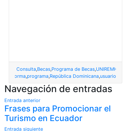
Consulta
,
Becas
,
Programa de Becas
,
UNIREMHOS
s
,
plataforma
,
programa
,
República Dominicana
,
usuario
Navegación de entradas
Entrada anterior
Frases para Promocionar el
Turismo en Ecuador
Entrada siguiente