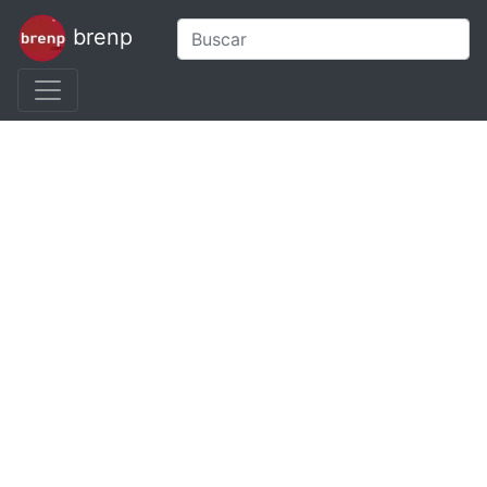
brenp