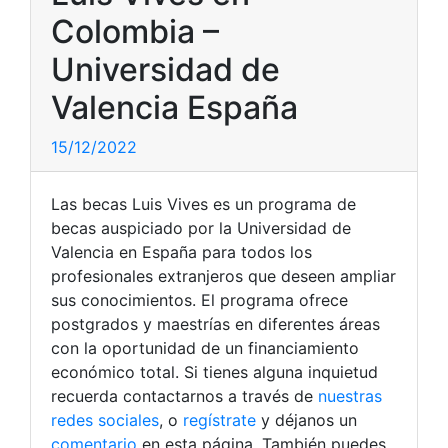
Colombia –
Universidad de
Valencia España
15/12/2022
Las becas Luis Vives es un programa de
becas auspiciado por la Universidad de
Valencia en España para todos los
profesionales extranjeros que deseen ampliar
sus conocimientos. El programa ofrece
postgrados y maestrías en diferentes áreas
con la oportunidad de un financiamiento
económico total. Si tienes alguna inquietud
recuerda contactarnos a través de
nuestras
redes sociales
, o
regístrate
y déjanos un
comentario
en esta página. También puedes