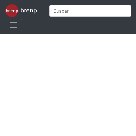
brenp