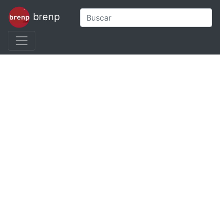
brenp