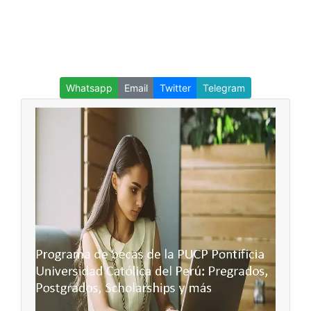
Whatsapp
Email
Twitter
Telegram