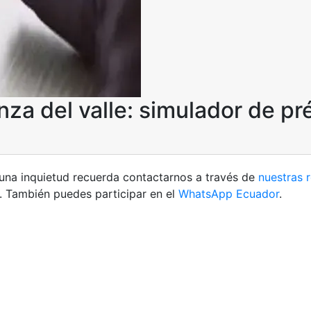
nza del valle: simulador de p
lguna inquietud recuerda contactarnos a través de
nuestras 
. También puedes participar en el
WhatsApp Ecuador
.