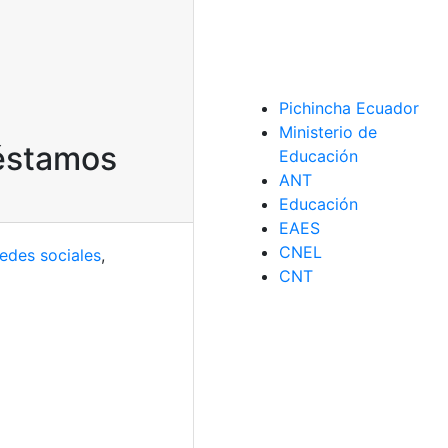
Pichincha Ecuador
Ministerio de
réstamos
Educación
ANT
Educación
EAES
CNEL
redes sociales
,
CNT