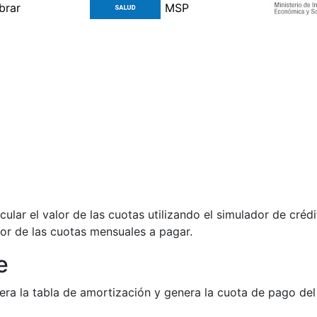
lar el valor de las cuotas utilizando el simulador de créd
alor de las cuotas mensuales a pagar.
e
nera la tabla de amortización y genera la cuota de pago de