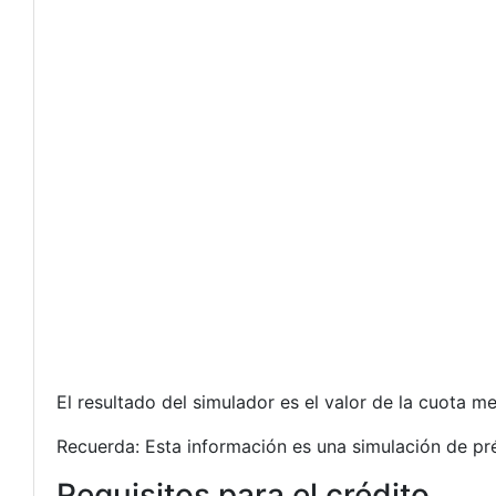
El resultado del simulador es el valor de la cuota me
Recuerda: Esta información es una simulación de pré
Requisitos para el crédito