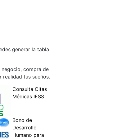
edes generar la tabla
un negocio, compra de
 realidad tus sueños.