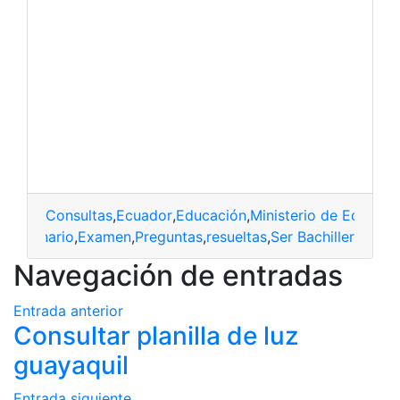
Consultas
,
Ecuador
,
Educación
,
Ministerio de Educaci
uestionario
,
Examen
,
Preguntas
,
resueltas
,
Ser Bachiller
Navegación de entradas
Entrada anterior
Consultar planilla de luz
guayaquil
Entrada siguiente