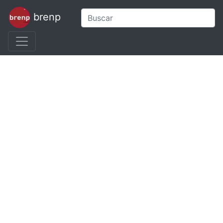
brenp