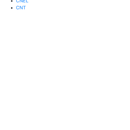
CNEL
CNT