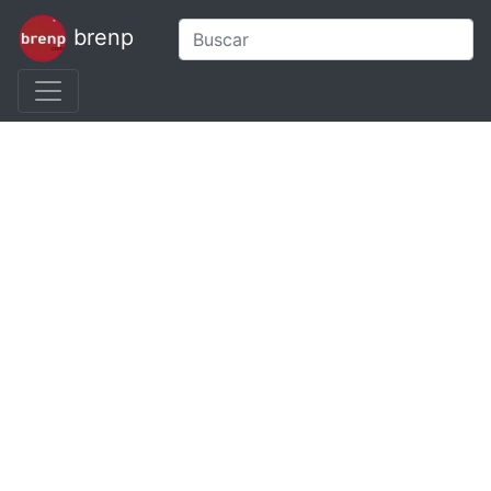
brenp