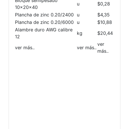
Bloque semipesado
u
$0,28
10x20x40
Plancha de zinc 0.20/2400
u
$4,35
Plancha de zinc 0.20/6000
u
$10,88
Alambre duro AWG calibre
kg
$20,44
12
ver
ver más..
ver más..
más..