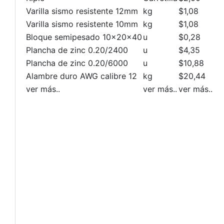
Varilla sismo resistente 12mm
kg
$1,08
Varilla sismo resistente 10mm
kg
$1,08
Bloque semipesado 10x20x40
u
$0,28
Plancha de zinc 0.20/2400
u
$4,35
Plancha de zinc 0.20/6000
u
$10,88
Alambre duro AWG calibre 12
kg
$20,44
ver más..
ver más..
ver más..