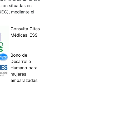
ción situadas en
INEC), mediante el