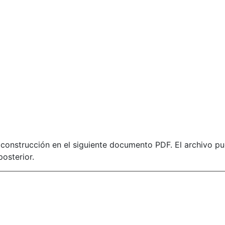
e construcción en el siguiente documento PDF. El archivo p
posterior.