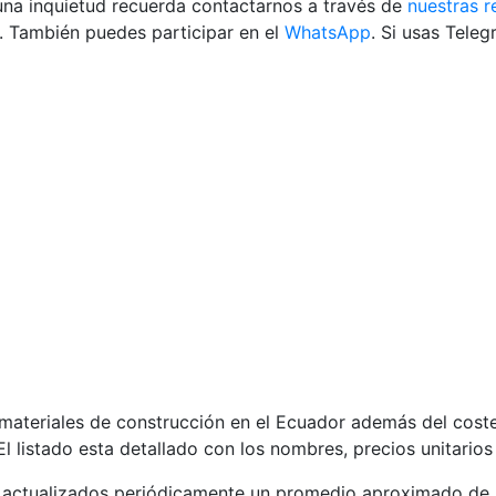
guna inquietud recuerda contactarnos a través de
nuestras r
. También puedes participar en el
WhatsApp
. Si usas Tele
e materiales de construcción en el Ecuador además del cost
El listado esta detallado con los nombres, precios unitarios
 actualizados periódicamente un promedio aproximado de l