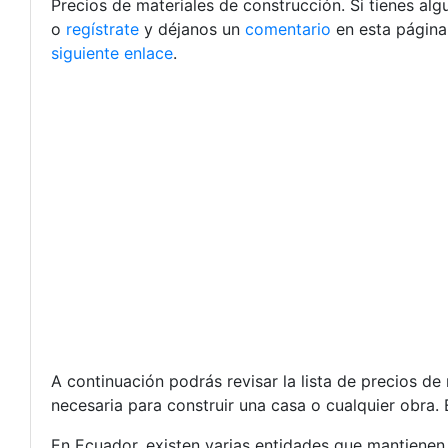
Precios de materiales de construcción. Si tienes al
o
regístrate
y déjanos un
comentario
en esta página
siguiente enlace
.
A continuación podrás revisar la lista de precios d
necesaria para construir una casa o cualquier obra. 
En Ecuador, existen varias entidades que mantienen