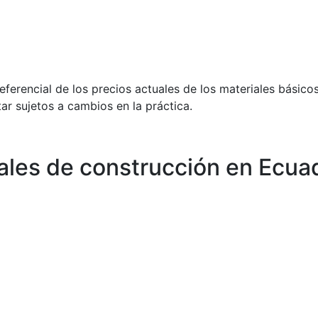
ferencial de los precios actuales de los materiales básico
tar sujetos a cambios en la práctica.
iales de construcción en Ecua