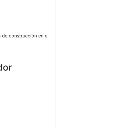
s de construcción en el
dor