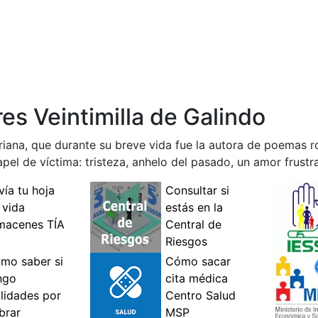
s Veintimilla de Galindo
oriana, que durante su breve vida fue la autora de poemas
apel de víctima: tristeza, anhelo del pasado, un amor frust