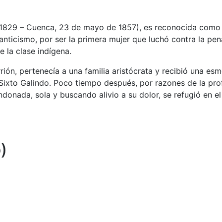
 de 1829 – Cuenca, 23 de mayo de 1857), es reconocida como
nticismo, por ser la primera mujer que luchó contra la pen
 la clase indígena.
rión, pertenecía a una familia aristócrata y recibió una es
ixto Galindo. Poco tiempo después, por razones de la pro
donada, sola y buscando alivio a su dolor, se refugió en el
)