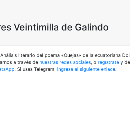
s Veintimilla de Galindo
nálisis literario del poema «Quejas» de la ecuatoriana Dol
tarnos a través de
nuestras redes sociales
, o
regístrate
y dé
atsApp
. Si usas Telegram
ingresa al siguiente enlace
.