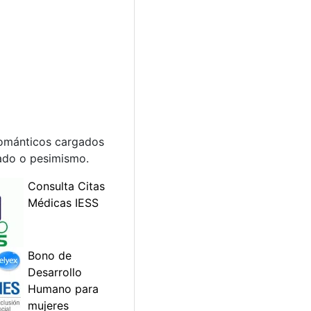
 románticos cargados
rado o pesimismo.