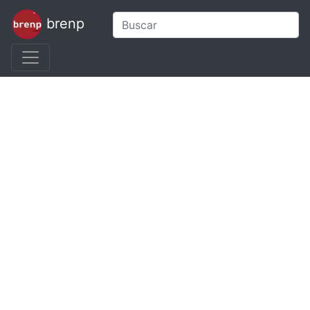
brenp