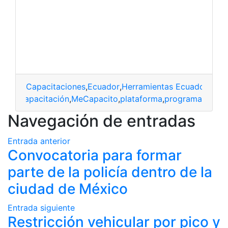
Capacitaciones
,
Ecuador
,
Herramientas Ecuador
,
Meca
capacitación
,
MeCapacito
,
plataforma
,
programa
Navegación de entradas
Entrada anterior
Convocatoria para formar
parte de la policía dentro de la
ciudad de México
Entrada siguiente
Restricción vehicular por pico y