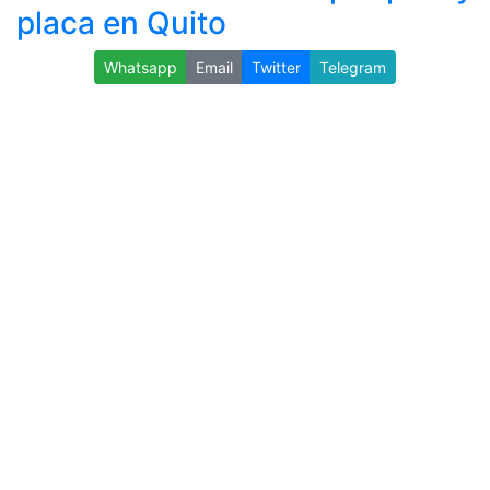
placa en Quito
Whatsapp
Email
Twitter
Telegram