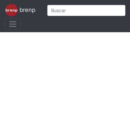
brenp