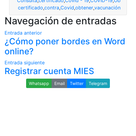
Consulta
,
certificado
,
Covid - 19
,
COVID-19
,
Obtener
,
certificado
,
contra
,
Covid
,
obtener
,
vacunación
Navegación de entradas
Entrada anterior
¿Cómo poner bordes en Word
online?
Entrada siguiente
Registrar cuenta MIES
Whatsapp
Email
Twitter
Telegram