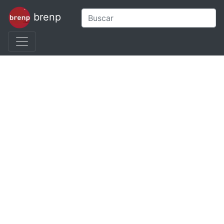
brenp