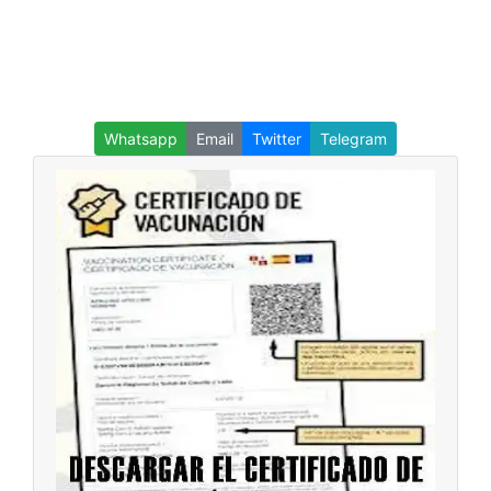
Whatsapp
Email
Twitter
Telegram