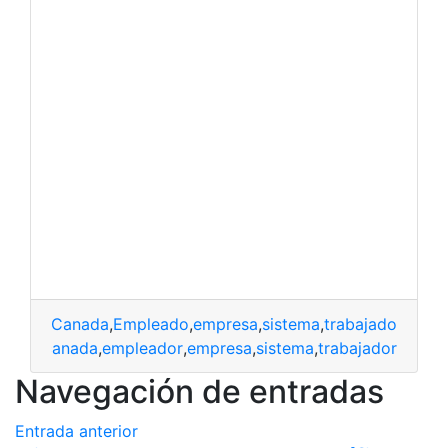
Canada
,
Empleado
,
empresa
,
sistema
,
trabajador
canada
,
empleador
,
empresa
,
sistema
,
trabajador
Navegación de entradas
Entrada anterior