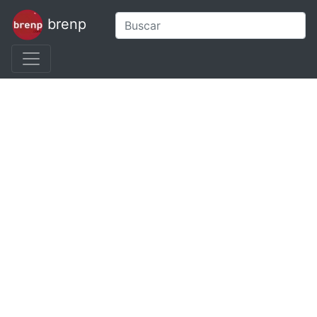
brenp