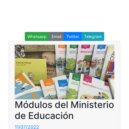
Whatsapp
Email
Twitter
Telegram
Módulos del Ministerio
de Educación
11/07/2022