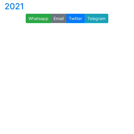
2021
Whatsapp
Email
Twitter
Telegram