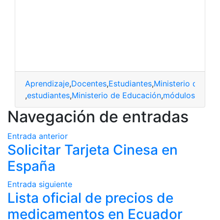
Aprendizaje
,
Docentes
,
Estudiantes
,
Ministerio de Edu
centes
,
estudiantes
,
Ministerio de Educación
,
módulos
Navegación de entradas
Entrada anterior
Solicitar Tarjeta Cinesa en
España
Entrada siguiente
Lista oficial de precios de
medicamentos en Ecuador