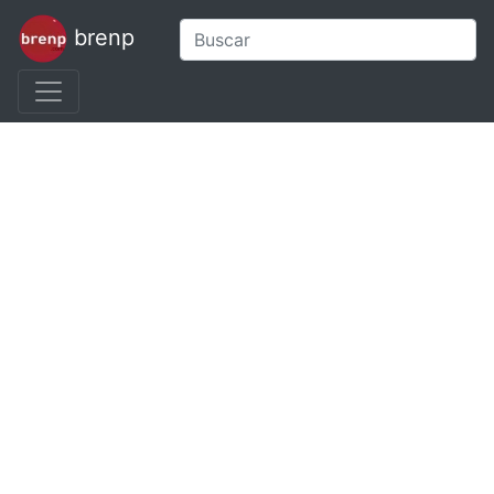
brenp