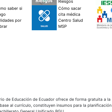
erio de Educación de Ecuador ofrece de forma gratuita a l
ase al currículo, constituyen insumos para la planificación
achillerato General Unificado BGU.