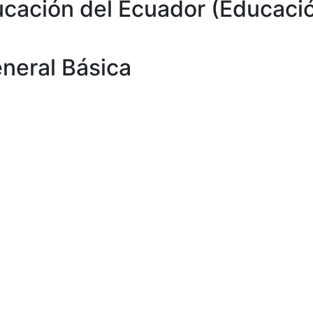
ucación del Ecuador (Educaci
neral Básica