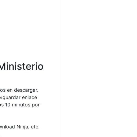
inisterio
os en descargar.
 «guardar enlace
os 10 minutos por
nload Ninja, etc.