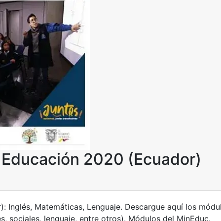
e Educación 2020 (Ecuador)
: Inglés, Matemáticas, Lenguaje. Descargue aquí los módu
s, sociales, lenguaje, entre otros). Módulos del MinEduc.