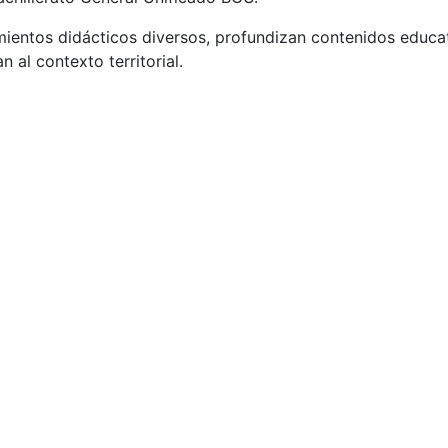
ientos didácticos diversos, profundizan contenidos educat
 al contexto territorial.