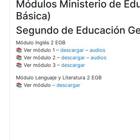
Módulos Ministerio de Ed
Básica)
Segundo de Educación Ge
Módulo Inglés 2 EGB
📚 Ver módulo 1 –
descargar
–
audios
📚 Ver módulo 2 –
descargar
–
audios
📚 Ver módulo 3 –
descargar
Módulo Lenguaje y Literatura 2 EGB
📚 Ver módulo –
descargar