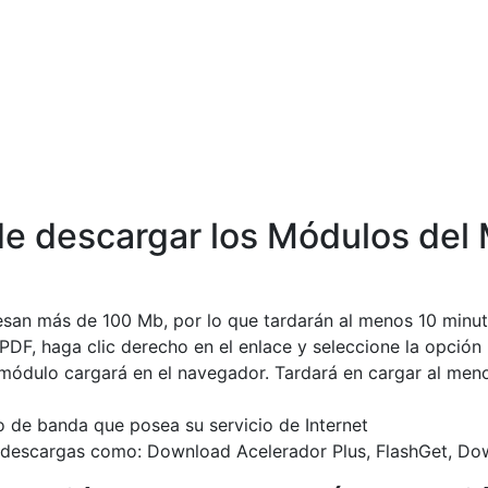
 descargar los Módulos del M
san más de 100 Mb, por lo que tardarán al menos 10 minut
DF, haga clic derecho en el enlace y seleccione la opción
l módulo cargará en el navegador. Tardará en cargar al men
 de banda que posea su servicio de Internet
 descargas como: Download Acelerador Plus, FlashGet, Dow