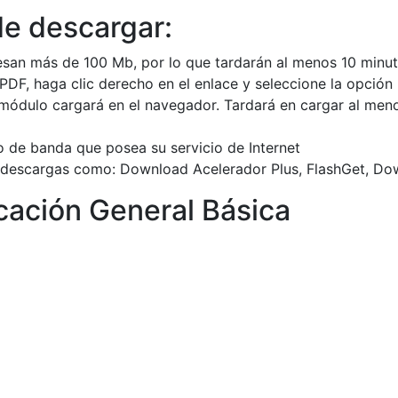
e descargar:
san más de 100 Mb, por lo que tardarán al menos 10 minut
DF, haga clic derecho en el enlace y seleccione la opción
l módulo cargará en el navegador. Tardará en cargar al men
 de banda que posea su servicio de Internet
 descargas como: Download Acelerador Plus, FlashGet, Dow
ación General Básica