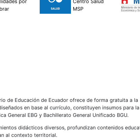
erio de Educación de Ecuador ofrece de forma gratuita a l
iseñados en base al currículo, constituyen insumos para la 
ica General EBG y Bachillerato General Unificado BGU.
ientos didácticos diversos, profundizan contenidos educat
 al contexto territorial.