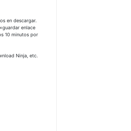
os en descargar.
 «guardar enlace
os 10 minutos por
nload Ninja, etc.