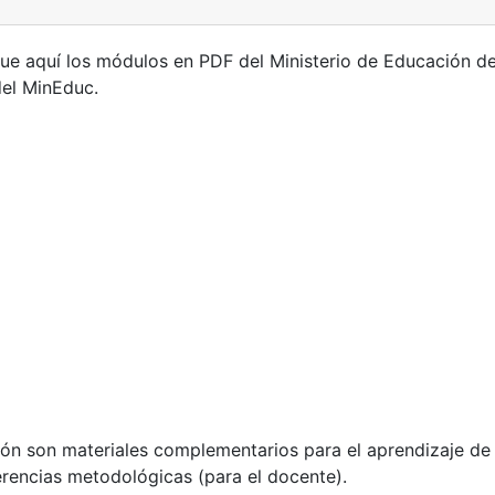
e aquí los módulos en PDF del Ministerio de Educación de
del MinEduc.
n son materiales complementarios para el aprendizaje de 
erencias metodológicas (para el docente).