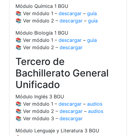
Módulo Química 1 BGU
📚 Ver módulo 1 –
descargar
–
guía
📚 Ver módulo 2 –
descargar
–
guía
Módulo Biología 1 BGU
📚 Ver módulo 1 –
descargar
–
guía
📚 Ver módulo 2 –
descargar
Tercero de
Bachillerato General
Unificado
Módulo Inglés 3 BGU
📚 Ver módulo 1 –
descargar
–
audios
📚 Ver módulo 2 –
descargar
–
audios
📚 Ver módulo 3 –
descargar
Módulo Lenguaje y Literatura 3 BGU