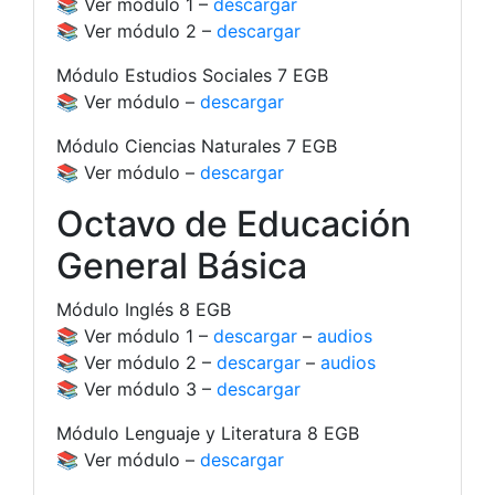
📚 Ver módulo 1 –
descargar
📚 Ver módulo 2 –
descargar
Módulo Estudios Sociales 7 EGB
📚 Ver módulo –
descargar
Módulo Ciencias Naturales 7 EGB
📚 Ver módulo –
descargar
Octavo de Educación
General Básica
Módulo Inglés 8 EGB
📚 Ver módulo 1 –
descargar
–
audios
📚 Ver módulo 2 –
descargar
–
audios
📚 Ver módulo 3 –
descargar
Módulo Lenguaje y Literatura 8 EGB
📚 Ver módulo –
descargar