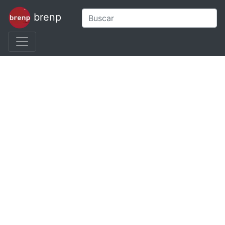
brenp