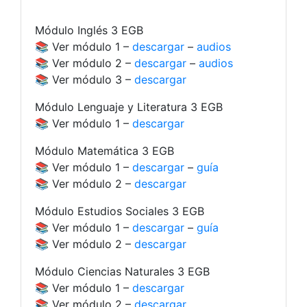
Módulo Inglés 3 EGB
📚 Ver módulo 1 –
descargar
–
audios
📚 Ver módulo 2 –
descargar
–
audios
📚 Ver módulo 3 –
descargar
Módulo Lenguaje y Literatura 3 EGB
📚 Ver módulo 1 –
descargar
Módulo Matemática 3 EGB
📚 Ver módulo 1 –
descargar
–
guía
📚 Ver módulo 2 –
descargar
Módulo Estudios Sociales 3 EGB
📚 Ver módulo 1 –
descargar
–
guía
📚 Ver módulo 2 –
descargar
Módulo Ciencias Naturales 3 EGB
📚 Ver módulo 1 –
descargar
📚 Ver módulo 2 –
descargar