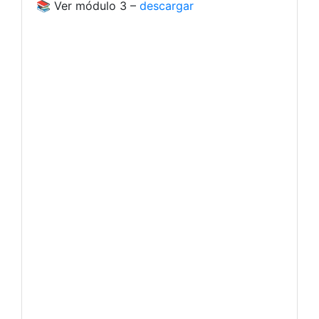
📚 Ver módulo 3 –
descargar