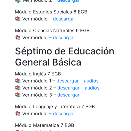
📚 Ver módulo 2 –
descargar
Módulo Estudios Sociales 6 EGB
📚 Ver módulo –
descargar
Módulo Ciencias Naturales 6 EGB
📚 Ver módulo –
descargar
Séptimo de Educación
General Básica
Módulo Inglés 7 EGB
📚 Ver módulo 1 –
descargar
–
audios
📚 Ver módulo 2 –
descargar
–
audios
📚 Ver módulo 3 –
descargar
–
Módulo Lenguaje y Literatura 7 EGB
📚 Ver módulo –
descargar
Módulo Matemática 7 EGB