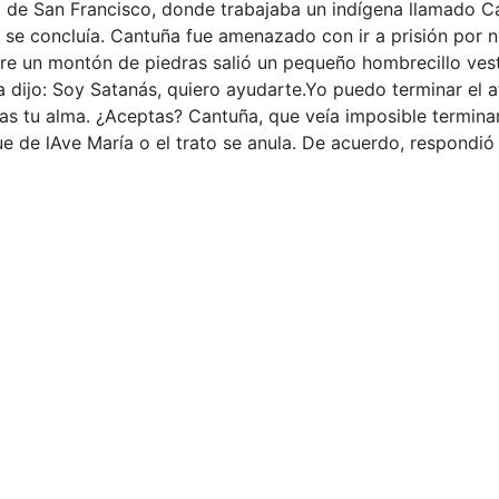
ia de San Francisco, donde trabajaba un indígena llamado 
o se concluía. Cantuña fue amenazado con ir a prisión por n
tre un montón de piedras salió un pequeño hombrecillo vest
ijo: Soy Satanás, quiero ayudarte.Yo puedo terminar el atr
as tu alma. ¿Aceptas? Cantuña, que veía imposible terminar 
ue de lAve María o el trato se anula. De acuerdo, respondió