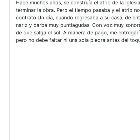
Hace muchos años, se construía el atrio de la Igles
terminar la obra. Pero el tiempo pasaba y el atrio n
contrato.Un día, cuando regresaba a su casa, de en
nariz y barba muy puntiagudas. Con voz muy sonora d
de que salga el sol. A manera de pago, me entregarí
pero no debe faltar ni una sola piedra antes del toq