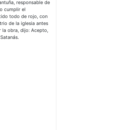
Cantuña, responsable de
o cumplir el
ido todo de rojo, con
io de la iglesia antes
la obra, dijo: Acepto,
 Satanás.