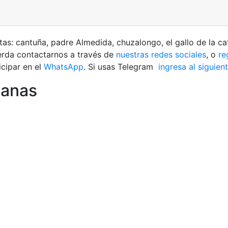
: cantuña, padre Almedida, chuzalongo, el gallo de la cate
erda contactarnos a través de
nuestras redes sociales
, o
reg
cipar en el
WhatsApp
. Si usas Telegram
ingresa al siguien
ianas