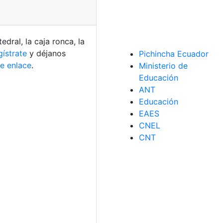
dral, la caja ronca, la
ístrate
y déjanos
Pichincha Ecuador
te enlace
.
Ministerio de
Educación
ANT
Educación
EAES
CNEL
CNT