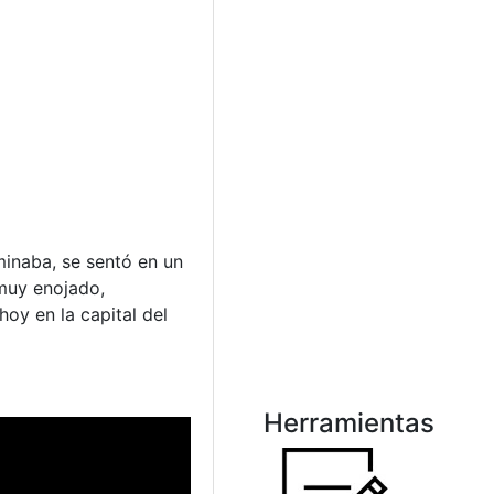
minaba, se sentó en un
 muy enojado,
hoy en la capital del
Herramientas