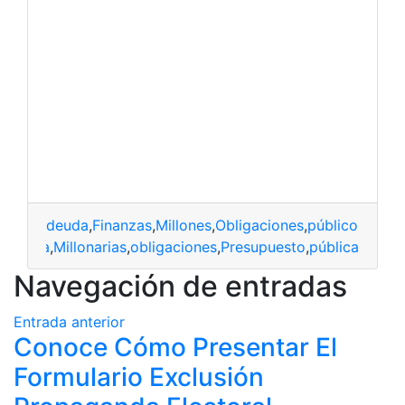
deuda
,
Finanzas
,
Millones
,
Obligaciones
,
público
deuda
,
Millonarias
,
obligaciones
,
Presupuesto
,
pública
Navegación de entradas
Entrada anterior
Conoce Cómo Presentar El
Formulario Exclusión