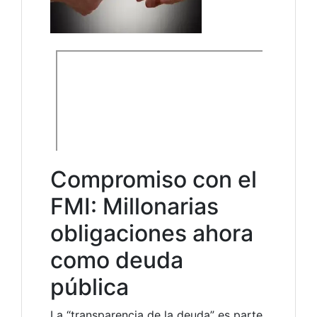
Compromiso con el
FMI: Millonarias
obligaciones ahora
como deuda
pública
La “transparencia de la deuda” es parte