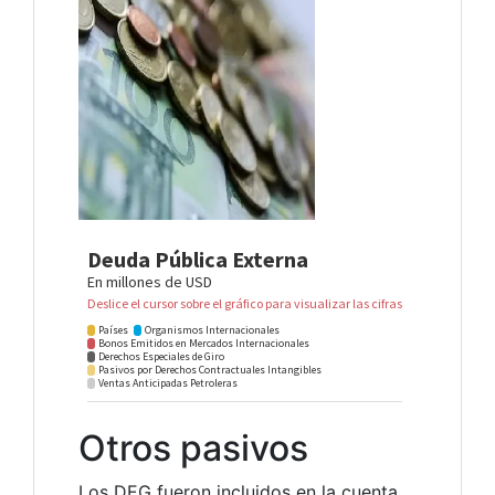
Otros pasivos
Los DEG fueron incluidos en la cuenta