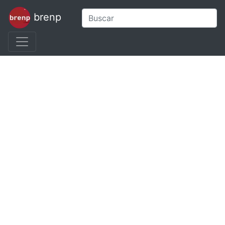
brenp