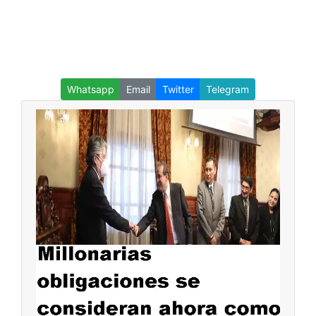
Whatsapp
Email
Twitter
Telegram