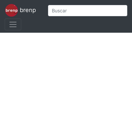
brenp