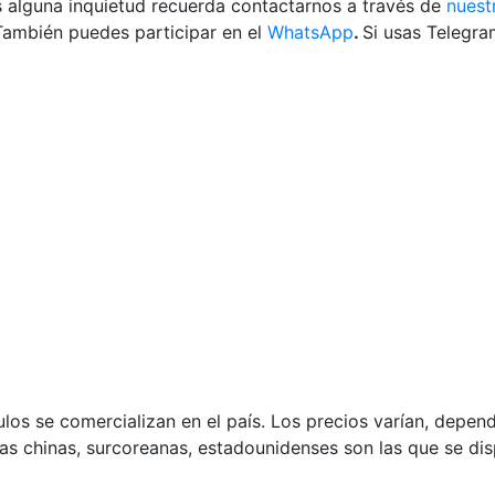
es alguna inquietud recuerda contactarnos a través de
nuest
También puedes participar en el
WhatsApp
.
Si usas Telegr
os se comercializan en el país. Los precios varían, depen
as chinas, surcoreanas, estadounidenses son las que se di