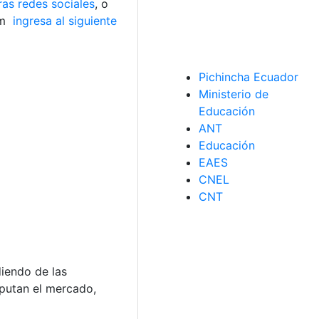
ras redes sociales
, o
am
ingresa al siguiente
Pichincha Ecuador
Ministerio de
Educación
ANT
Educación
EAES
CNEL
CNT
diendo de las
sputan el mercado,