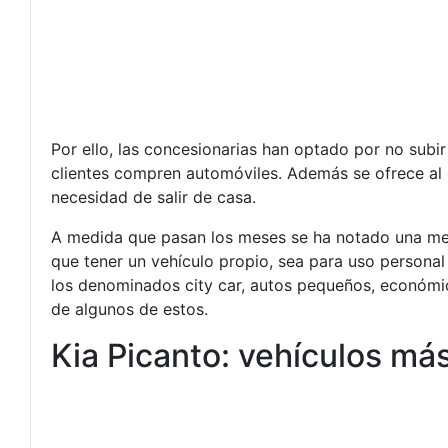
Por ello, las concesionarias han optado por no subir
clientes compren automóviles. Además se ofrece al c
necesidad de salir de casa.
A medida que pasan los meses se ha notado una mejo
que tener un vehículo propio, sea para uso personal
los denominados city car, autos pequeños, económic
de algunos de estos.
Kia Picanto: vehículos m