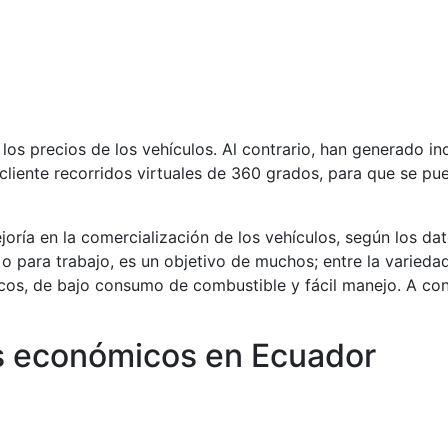
 los precios de los vehículos. Al contrario, han generado in
liente recorridos virtuales de 360 grados, para que se pu
ría en la comercialización de los vehículos, según los da
 o para trabajo, es un objetivo de muchos; entre la varied
os, de bajo consumo de combustible y fácil manejo. A cont
ás económicos en Ecuador