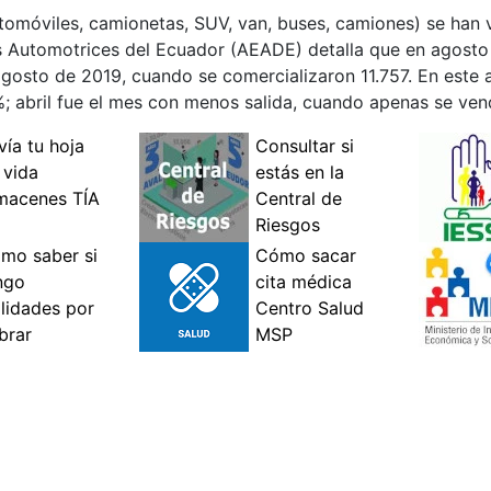
tomóviles, camionetas, SUV, van, buses, camiones) se han v
 Automotrices del Ecuador (AEADE) detalla que en agosto
osto de 2019, cuando se comercializaron 11.757. En este a
%; abril fue el mes con menos salida, cuando apenas se ven