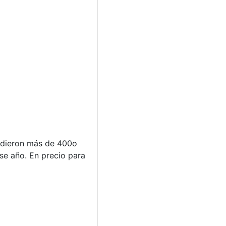
endieron más de 400o
ese año. En precio para