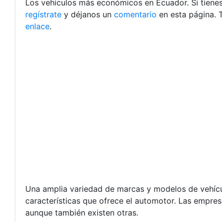
Los vehículos más económicos en Ecuador.
Si tien
regístrate
y déjanos un
comentario
en esta página. 
enlace
.
Una amplia variedad de marcas y modelos de vehícul
características que ofrece el automotor. Las empres
aunque también existen otras.