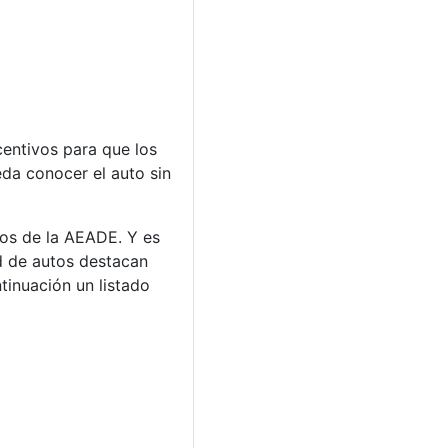
centivos para que los
eda conocer el auto sin
tos de la AEADE. Y es
ad de autos destacan
inuación un listado