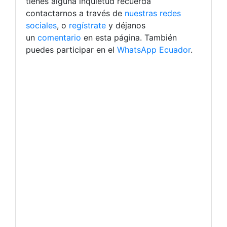
tienes alguna inquietud recuerda
contactarnos a través de
nuestras redes
sociales
, o
regístrate
y déjanos
un
comentario
en esta página. También
puedes participar en el
WhatsApp Ecuador
.