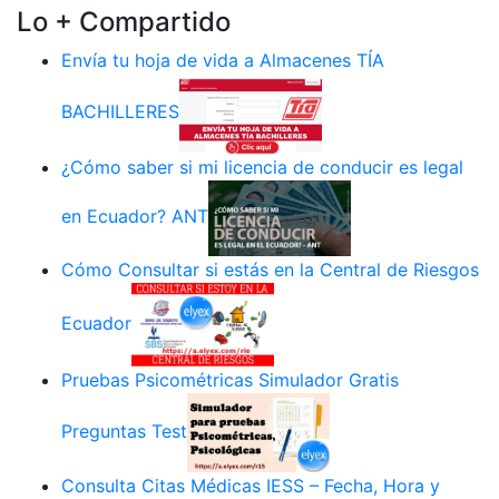
Lo + Compartido
Envía tu hoja de vida a Almacenes TÍA
BACHILLERES
¿Cómo saber si mi licencia de conducir es legal
en Ecuador? ANT
Cómo Consultar si estás en la Central de Riesgos
Ecuador
Pruebas Psicométricas Simulador Gratis
Preguntas Test
Consulta Citas Médicas IESS – Fecha, Hora y