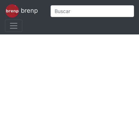
brenp