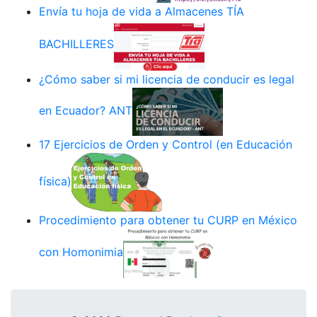
Envía tu hoja de vida a Almacenes TÍA
BACHILLERES
¿Cómo saber si mi licencia de conducir es legal
en Ecuador? ANT
17 Ejercicios de Orden y Control (en Educación
física)
Procedimiento para obtener tu CURP en México
con Homonimia