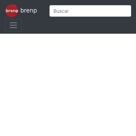
brenp