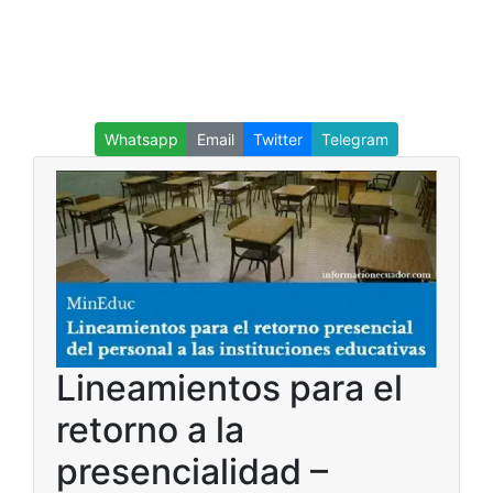
Whatsapp
Email
Twitter
Telegram
Lineamientos para el
retorno a la
presencialidad –