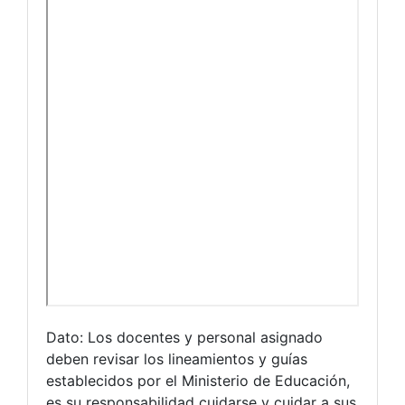
Dato: Los docentes y personal asignado
deben revisar los lineamientos y guías
establecidos por el Ministerio de Educación,
es su responsabilidad cuidarse y cuidar a sus