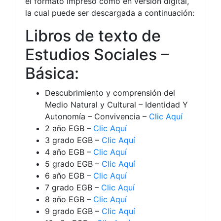
el formato impreso como en versión digital,
la cual puede ser descargada a continuación:
Libros de texto de
Estudios Sociales –
Básica:
Descubrimiento y comprensión del
Medio Natural y Cultural – Identidad Y
Autonomía – Convivencia –
Clic Aquí
2 año EGB –
Clic Aquí
3 grado EGB –
Clic Aquí
4 año EGB –
Clic Aquí
5 grado EGB –
Clic Aquí
6 año EGB –
Clic Aquí
7 grado EGB –
Clic Aquí
8 año EGB –
Clic Aquí
9 grado EGB –
Clic Aquí