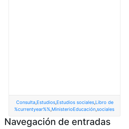
Consulta
,
Estudios
,
Estudios sociales
,
Libro de estudi
tiempo %%currentyear%%
,
MinisterioEducación
,
sociales
Navegación de entradas