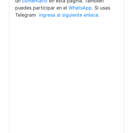
un
comentario
en esta página. También
puedes participar en el
WhatsApp
. Si usas
Telegram
ingresa al siguiente enlace
.