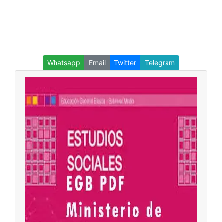
Whatsapp
Email
Twitter
Telegram