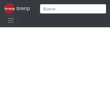
brenp