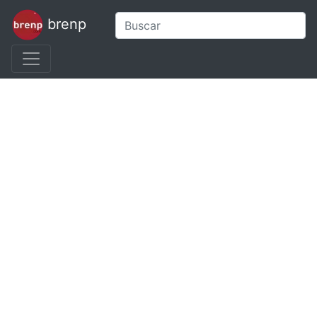
brenp