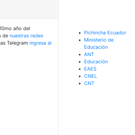
 10mo año del
Pichincha Ecuador
és de
nuestras redes
Ministerio de
sas Telegram
ingresa al
Educación
ANT
Educación
EAES
CNEL
CNT