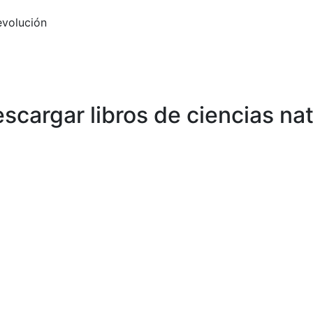
 evolución
cargar libros de ciencias nat