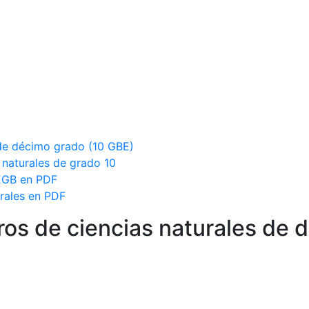
 de décimo grado (10 GBE)
 naturales de grado 10
 EGB en PDF
rales en PDF
bros de ciencias naturales de 