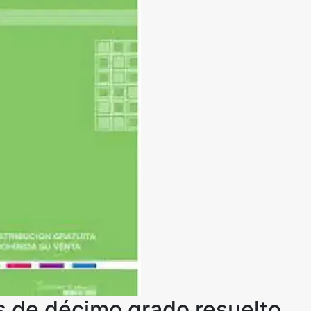
es de décimo grado resuelto