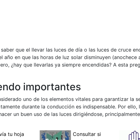
aber que el llevar las luces de día o las luces de cruce e
del año en que las horas de luz solar disminuyen (anochece a
 Pero, ¿hay que llevarlas ya siempre encendidas? A esta pr
iendo importantes
nsiderado uno de los elementos vitales para garantizar la s
ctamente durante la conducción es indispensable. Por ello, 
acer un buen uso de las luces dirigiéndose, principalmente