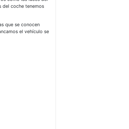
es del coche tenemos
las que se conocen
ancamos el vehículo se