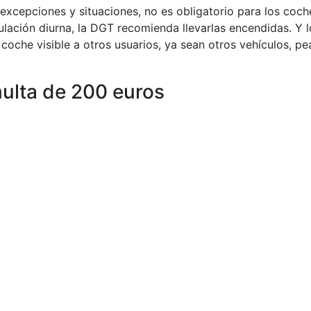
 excepciones y situaciones, no es obligatorio para los coch
culación diurna, la DGT recomienda llevarlas encendidas. Y 
 coche visible a otros usuarios, ya sean otros vehículos, p
multa de 200 euros