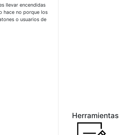
es llevar encendidas
lo hace no porque los
eatones o usuarios de
Herramientas