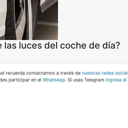
 las luces del coche de día?
etud recuerda contactarnos a través de
nuestras redes socia
es participar en el
WhatsApp
. Si usas Telegram
ingresa al