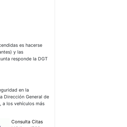
ncendidas es hacerse
ntes) y las
egunta responde la DGT
eguridad en la
la Dirección General de
, a los vehículos más