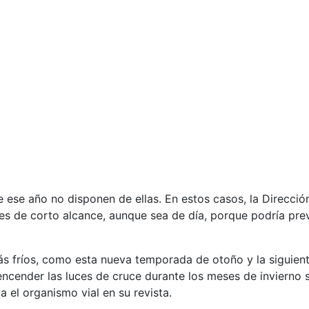
 ese año no disponen de ellas. En estos casos, la Direcció
es de corto alcance, aunque sea de día, porque podría prev
s fríos, como esta nueva temporada de otoño y la siguien
encender las luces de cruce durante los meses de invierno s
a el organismo vial en su revista.