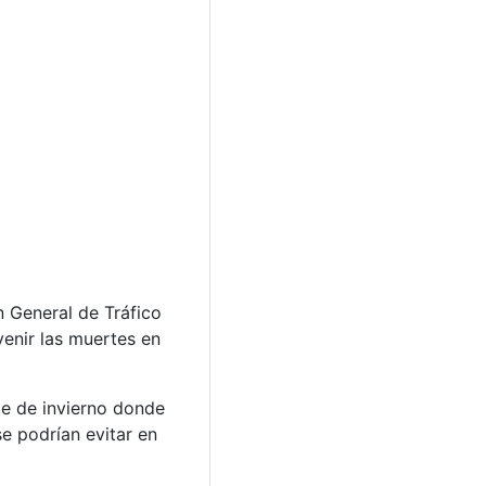
n General de Tráfico
enir las muertes en
te de invierno donde
e podrían evitar en