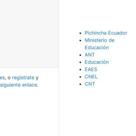
Pichincha Ecuador
Ministerio de
Educación
ANT
Educación
EAES
CNEL
les
, o
regístrate
y
CNT
 siguiente enlace
.