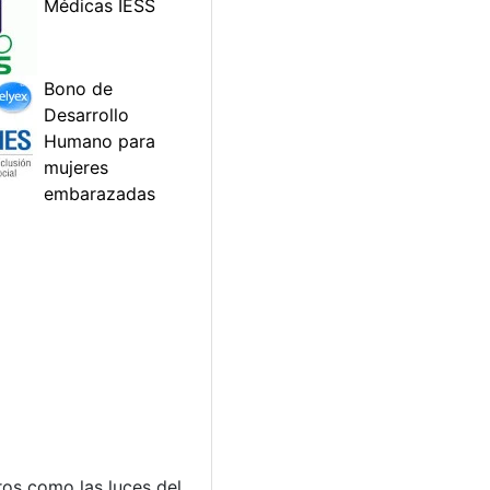
ros como las luces del