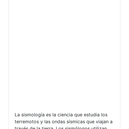
La sismología es la ciencia que estudia los
terremotos y las ondas sísmicas que viajan a
través de la tierra. Los sismólogos utilizan