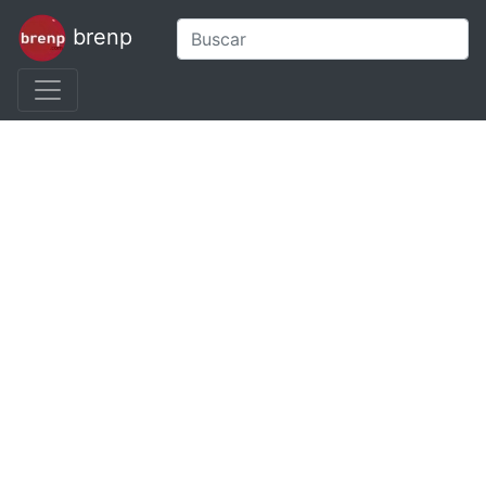
brenp