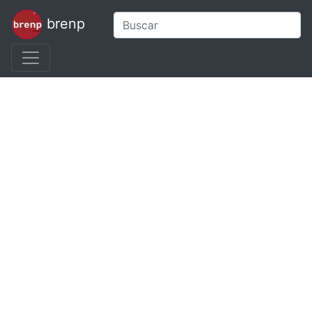
brenp