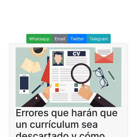
Whatsapp
Email
Twitter
Telegram
Errores que harán que
un currículum sea
descartado y cómo