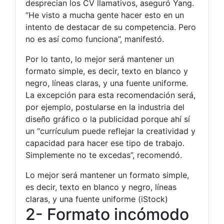
desprecian los CV llamativos, aseguró Yang.
“He visto a mucha gente hacer esto en un
intento de destacar de su competencia. Pero
no es así como funciona”, manifestó.
Por lo tanto, lo mejor será mantener un
formato simple, es decir, texto en blanco y
negro, líneas claras, y una fuente uniforme.
La excepción para esta recomendación será,
por ejemplo, postularse en la industria del
diseño gráfico o la publicidad porque ahí sí
un “currículum puede reflejar la creatividad y
capacidad para hacer ese tipo de trabajo.
Simplemente no te excedas”, recomendó.
Lo mejor será mantener un formato simple,
es decir, texto en blanco y negro, líneas
claras, y una fuente uniforme (iStock)
2- Formato incómodo