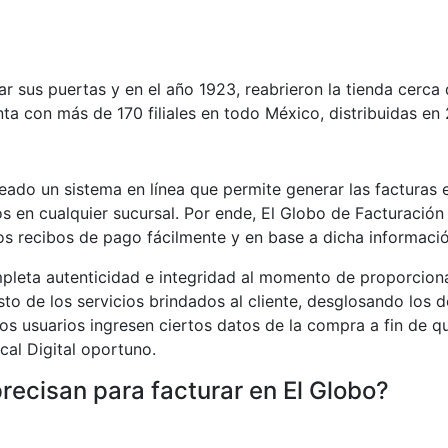
ar sus puertas y en el año 1923, reabrieron la tienda cerca 
ta con más de 170 filiales en todo México, distribuidas en 
creado un sistema en línea que permite generar las facturas 
s en cualquier sucursal. Por ende, El Globo de Facturació
os recibos de pago fácilmente y en base a dicha información
mpleta autenticidad e integridad al momento de proporciona
osto de los servicios brindados al cliente, desglosando los 
os usuarios ingresen ciertos datos de la compra a fin de qu
cal Digital oportuno.
precisan para facturar en El Globo?