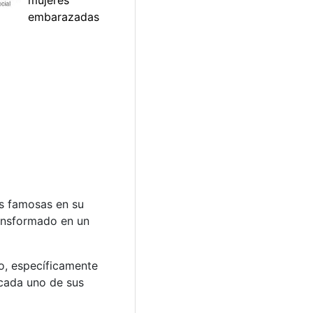
s famosas en su
ransformado en un
o, específicamente
 cada uno de sus