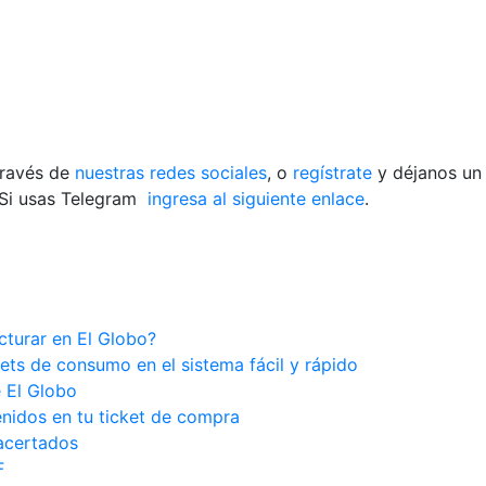
través de
nuestras redes sociales
, o
regístrate
y déjanos un
Si usas Telegram
ingresa al siguiente enlace
.
cturar en El Globo?
kets de consumo en el sistema fácil y rápido
e El Globo
enidos en tu ticket de compra
 acertados
F