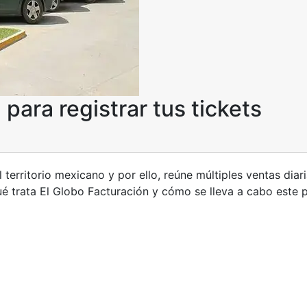
para registrar tus tickets
territorio mexicano y por ello, reúne múltiples ventas diar
ué trata El Globo Facturación y cómo se lleva a cabo este p