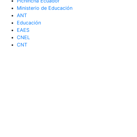
Pichincha Ecuador
Ministerio de Educación
ANT
Educación
EAES
CNEL
CNT