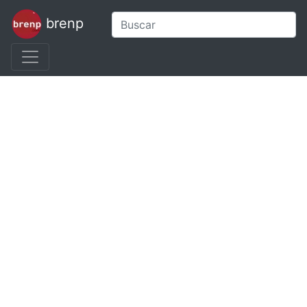
brenp