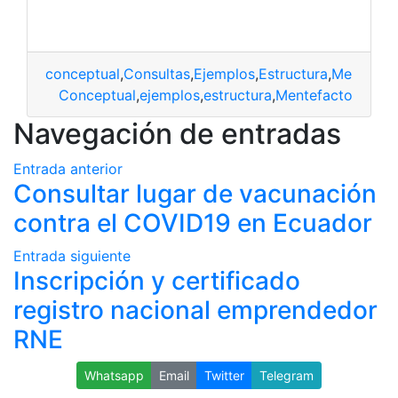
conceptual
,
Consultas
,
Ejemplos
,
Estructura
,
Mentefac
Conceptual
,
ejemplos
,
estructura
,
Mentefacto
Navegación de entradas
Entrada anterior
Consultar lugar de vacunación
contra el COVID19 en Ecuador
Entrada siguiente
Inscripción y certificado
registro nacional emprendedor
RNE
Whatsapp
Email
Twitter
Telegram