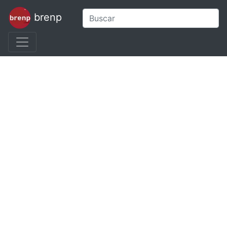
brenp