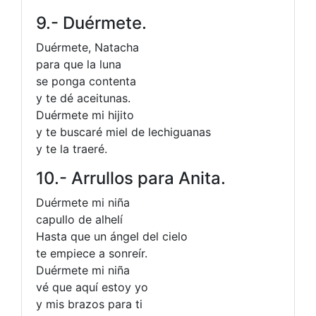
9.- Duérmete.
Duérmete, Natacha
para que la luna
se ponga contenta
y te dé aceitunas.
Duérmete mi hijito
y te buscaré miel de lechiguanas
y te la traeré.
10.- Arrullos para Anita.
Duérmete mi niña
capullo de alhelí
Hasta que un ángel del cielo
te empiece a sonreír.
Duérmete mi niña
vé que aquí estoy yo
y mis brazos para ti