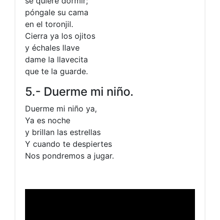
se quiere dormir;
póngale su cama
en el toronjil.
Cierra ya los ojitos
y échales llave
dame la llavecita
que te la guarde.
5.- Duerme mi niño.
Duerme mi niño ya,
Ya es noche
y brillan las estrellas
Y cuando te despiertes
Nos pondremos a jugar.