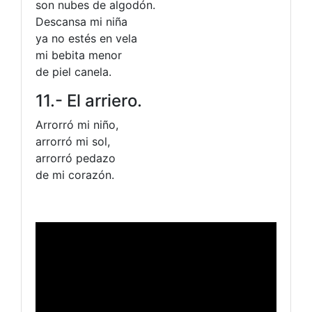
son nubes de algodón.
Descansa mi niña
ya no estés en vela
mi bebita menor
de piel canela.
11.- El arriero.
Arrorró mi niño,
arrorró mi sol,
arrorró pedazo
de mi corazón.