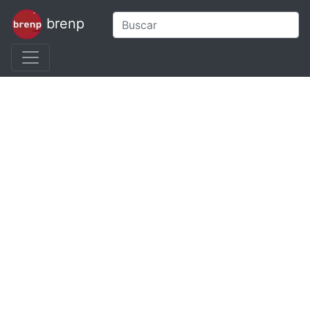
brenp