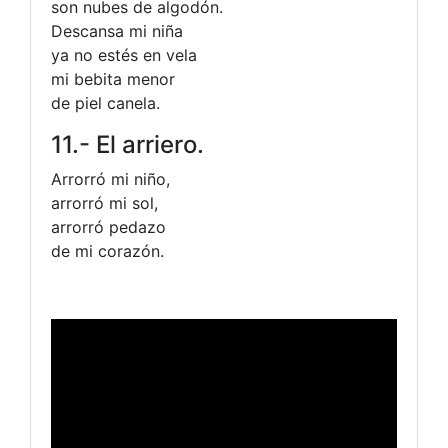
son nubes de algodón.
Descansa mi niña
ya no estés en vela
mi bebita menor
de piel canela.
11.- El arriero.
Arrorró mi niño,
arrorró mi sol,
arrorró pedazo
de mi corazón.