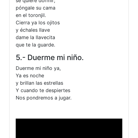
se quiere dormir;
póngale su cama
en el toronjil.
Cierra ya los ojitos
y échales llave
dame la llavecita
que te la guarde.
5.- Duerme mi niño.
Duerme mi niño ya,
Ya es noche
y brillan las estrellas
Y cuando te despiertes
Nos pondremos a jugar.