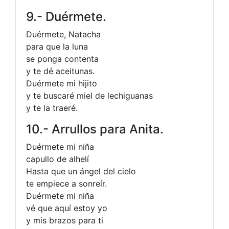
9.- Duérmete.
Duérmete, Natacha
para que la luna
se ponga contenta
y te dé aceitunas.
Duérmete mi hijito
y te buscaré miel de lechiguanas
y te la traeré.
10.- Arrullos para Anita.
Duérmete mi niña
capullo de alhelí
Hasta que un ángel del cielo
te empiece a sonreír.
Duérmete mi niña
vé que aquí estoy yo
y mis brazos para ti