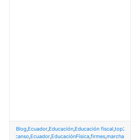
Blog
,
Ecuador
,
Educación
,
Educación fiscal
,
top2
descanso
,
Ecuador
,
EducaciónFísica
,
firmes
,
marcha