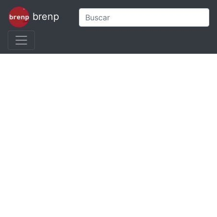
brenp