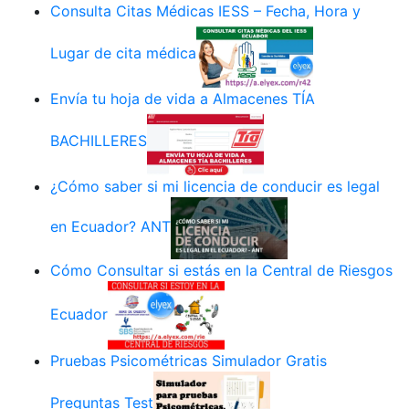
Consulta Citas Médicas IESS – Fecha, Hora y
Lugar de cita médica
Envía tu hoja de vida a Almacenes TÍA
BACHILLERES
¿Cómo saber si mi licencia de conducir es legal
en Ecuador? ANT
Cómo Consultar si estás en la Central de Riesgos
Ecuador
Pruebas Psicométricas Simulador Gratis
Preguntas Test