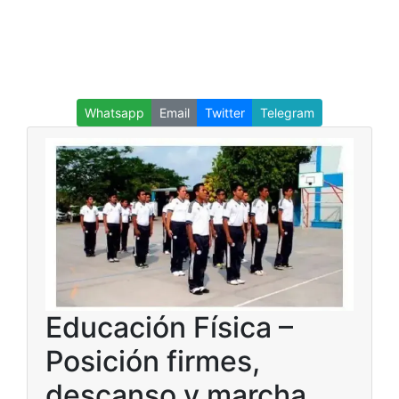
Whatsapp
Email
Twitter
Telegram
Educación Física –
Posición firmes,
descanso y marcha