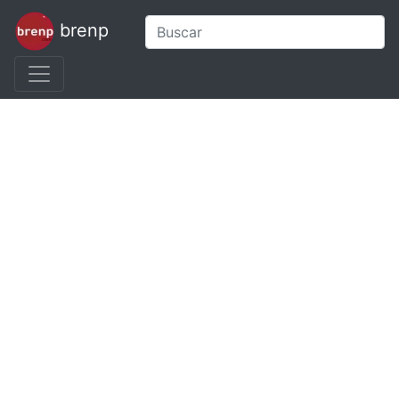
brenp