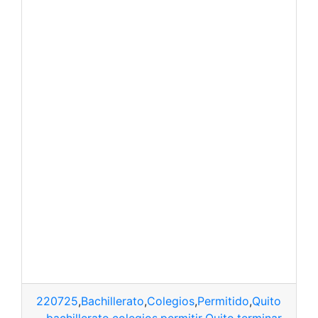
220725
,
Bachillerato
,
Colegios
,
Permitido
,
Quito
,
Termi