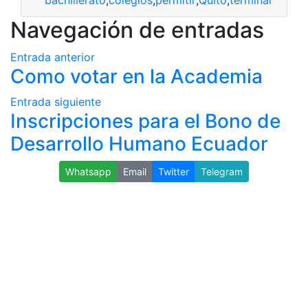
bachillerato
,
colegios
,
permitir
,
Quito
,
terminar
Navegación de entradas
Entrada anterior
Como votar en la Academia
Entrada siguiente
Inscripciones para el Bono de
Desarrollo Humano Ecuador
Whatsapp
Email
Twitter
Telegram