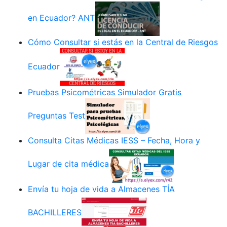
en Ecuador? ANT
Cómo Consultar si estás en la Central de Riesgos
Ecuador
Pruebas Psicométricas Simulador Gratis
Preguntas Test
Consulta Citas Médicas IESS – Fecha, Hora y
Lugar de cita médica
Envía tu hoja de vida a Almacenes TÍA
BACHILLERES