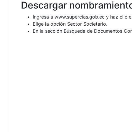
Descargar nombramiento
Ingresa a www.supercias.gob.ec y haz clic 
Elige la opción Sector Societario.
En la sección Búsqueda de Documentos Comp