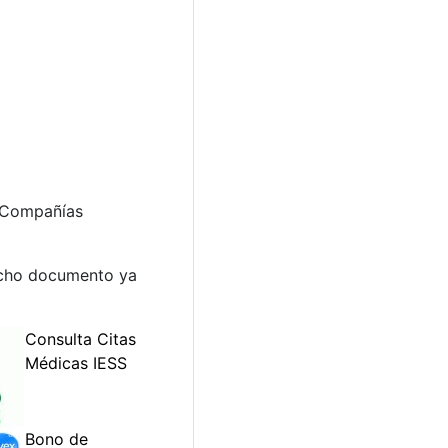
e Compañías
dicho documento ya