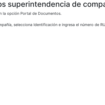
s superintendencia de comp
en la opción Portal de Documentos.
añía, selecciona Identificación e ingresa el número de R