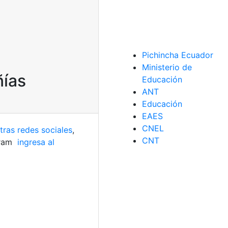
Pichincha Ecuador
Ministerio de
ñías
Educación
ANT
Educación
EAES
CNEL
tras redes sociales
,
CNT
gram
ingresa al