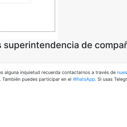
 superintendencia de compa
es alguna inquietud recuerda contactarnos a través de
nues
. También puedes participar en el
WhatsApp
. Si usas Tele