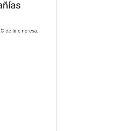
añías
UC de la empresa.