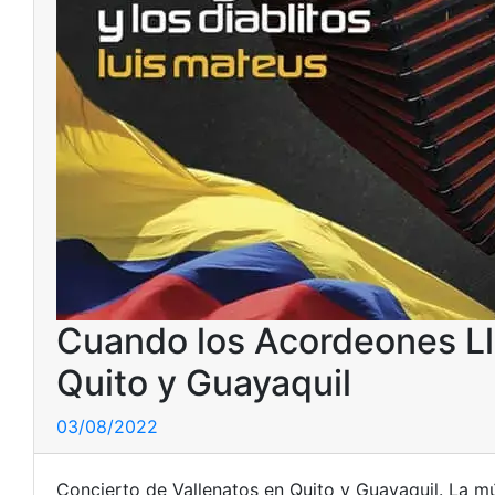
Cuando los Acordeones Ll
Quito y Guayaquil
03/08/2022
Concierto de Vallenatos en Quito y Guayaquil. La mú