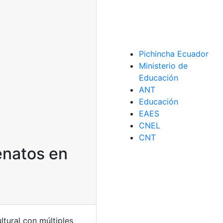
Pichincha Ecuador
Ministerio de
Educación
ANT
Educación
EAES
CNEL
CNT
enatos en
ltural con múltiples