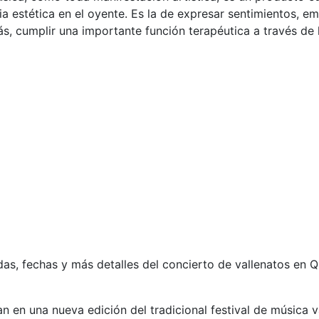
cia estética en el oyente. Es la de expresar sentimientos, e
s, cumplir una importante función terapéutica a través de 
s, fechas y más detalles del concierto de vallenatos en Q
 en una nueva edición del tradicional festival de música va