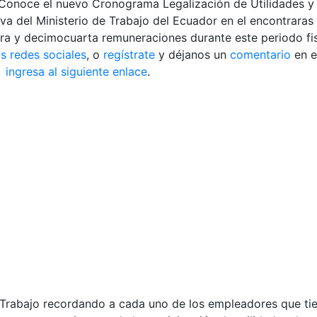
Conoce el nuevo Cronograma Legalización de Utilidades y
va del Ministerio de Trabajo del Ecuador en el encontraras 
era y decimocuarta remuneraciones durante este periodo fis
s redes sociales
, o
regístrate
y déjanos un
comentario
en e
m
ingresa al siguiente enlace
.
e Trabajo recordando a cada uno de los empleadores que tie