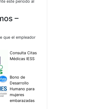
nte este periodo al
mos –
ece que el empleador