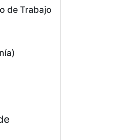
o de Trabajo
nía)
 de