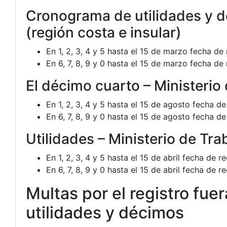
Cronograma de utilidades y d
(región costa e insular)
En 1, 2, 3, 4 y 5 hasta el 15 de marzo fecha de 
En 6, 7, 8, 9 y 0 hasta el 15 de marzo fecha de 
El décimo cuarto – Ministerio
En 1, 2, 3, 4 y 5 hasta el 15 de agosto fecha d
En 6, 7, 8, 9 y 0 hasta el 15 de agosto fecha d
Utilidades – Ministerio de Tra
En 1, 2, 3, 4 y 5 hasta el 15 de abril fecha de r
En 6, 7, 8, 9 y 0 hasta el 15 de abril fecha de re
Multas por el registro fue
utilidades y décimos