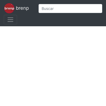
brenp