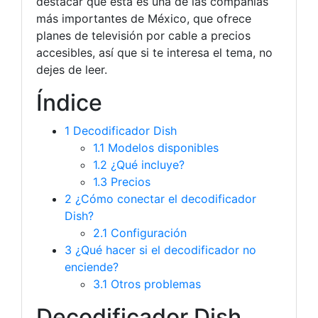
destacar que esta es una de las compañías
más importantes de México, que ofrece
planes de televisión por cable a precios
accesibles, así que si te interesa el tema, no
dejes de leer.
Índice
1
Decodificador Dish
1.1
Modelos disponibles
1.2
¿Qué incluye?
1.3
Precios
2
¿Cómo conectar el decodificador
Dish?
2.1
Configuración
3
¿Qué hacer si el decodificador no
enciende?
3.1
Otros problemas
Decodificador Dish