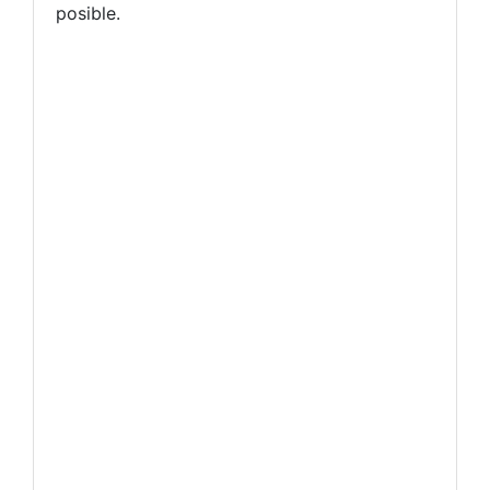
posible.