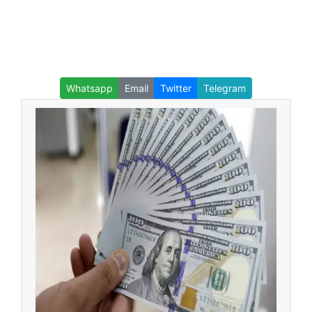
Whatsapp
Email
Twitter
Telegram