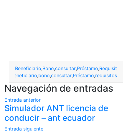
Beneficiario
,
Bono
,
consultar
,
Préstamo
,
Requisitos
beneficiario
,
bono
,
consultar
,
Préstamo
,
requisitos
Navegación de entradas
Entrada anterior
Simulador ANT licencia de
conducir – ant ecuador
Entrada siguiente