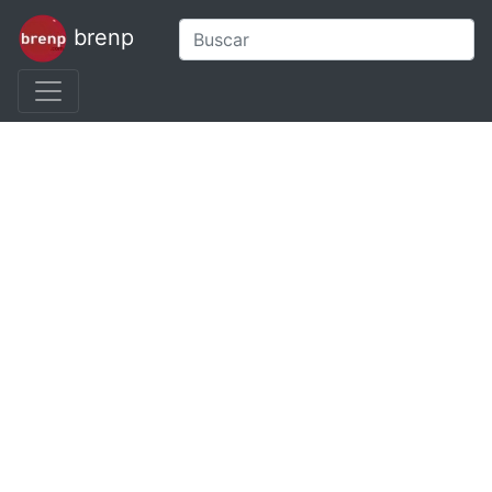
brenp